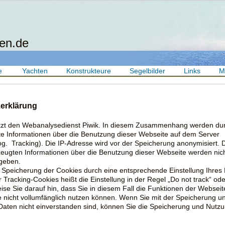
en.de
e
Yachten
Konstrukteure
Segelbilder
Links
M
erklärung
utzt den Webanalysedienst Piwik. In diesem Zusammenhang werden du
e Informationen über die Benutzung dieser Webseite auf dem Server
og. Tracking). Die IP-Adresse wird vor der Speicherung anonymisiert. 
eugten Informationen über die Benutzung dieser Webseite werden nic
egeben.
 Speicherung der Cookies durch eine entsprechende Einstellung Ihres
 Tracking-Cookies heißt die Einstellung in der Regel „Do not track“ ode
eise Sie darauf hin, dass Sie in diesem Fall die Funktionen der Webseit
 nicht vollumfänglich nutzen können. Wenn Sie mit der Speicherung u
Daten nicht einverstanden sind, können Sie die Speicherung und Nutz