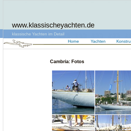
www.klassischeyachten.de
klassische Yachten im Detail
Home
Yachten
Konstru
Cambria: Fotos