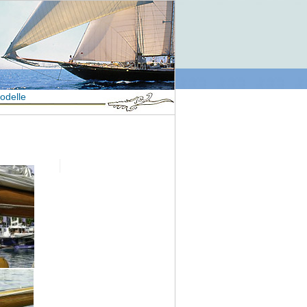
odelle